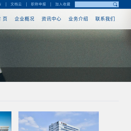
N
文档云
职称申报
加入收藏
 页
企业概况
资讯中心
业务介绍
联系我们