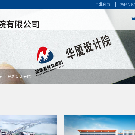
企业邮箱
集团VP
首
绍
>
建筑设计分院