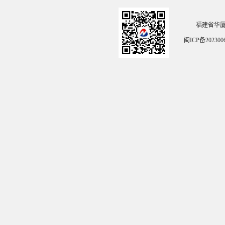
福建省华
闽ICP备202300